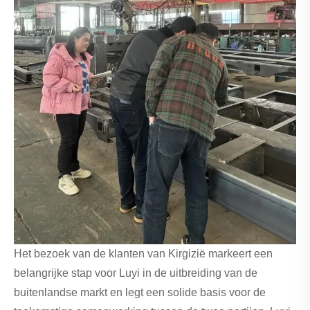
Het bezoek van de klanten van Kirgizië markeert een
belangrijke stap voor Luyi in de uitbreiding van de
buitenlandse markt en legt een solide basis voor de