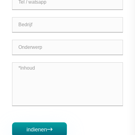
indienen
