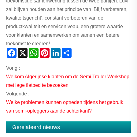
toekomstige samenwerking tussen de twee partijen. Luyi
zal blijven houden aan het principe van ‘Blijf verbeteren,
kwaliteitsgericht’, constant verbeteren van de
productkwaliteit en serviceniveau, een grotere waarde
voor klanten en samenwerken om samen een betere
toekomst te creëren!
Facebook
X
WhatsApp
Pinterest
LinkedIn
Share
Vorig :
Welkom Algerijnse klanten om de Semi Trailer Workshop
met lage flatbed te bezoeken
Volgende :
Welke problemen kunnen optreden tijdens het gebruik
van semi-opleggers aan de achterkant?
Gerelateerd nieuws