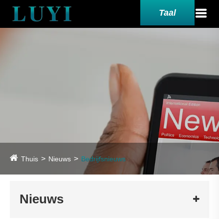
Taal
Thuis
Nieuws
Bedrijfsnieuws
Nieuws