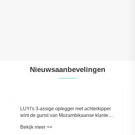
Nieuwsaanbevelingen
LUYI's 3-assige oplegger met achterkipper
wint de gunst van Mozambikaanse klanten
tijdens fabrieksbezoek
Bekijk meer >>