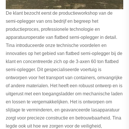
De klant bezocht eerst de productieworkshop van de
semi-oplegger van ons bedrijf en begreep het
productieproces, professionele technologie en
apparatuuroperatie van flatbed semi-oplegger in detail.
Tina introduceerde onze technische voordelen en
innovaties op het gebied van flatbed semi-oplegger bij de
klant en concentreerde zich op de 3-axen 60 ton flatbed
semi-oplegger. Dit gespecialiseerde voertuig is
ontworpen voor het transport van containers, omvangrijke
of andere materialen. Het heeft een robuust ontwerp en is
uitgerust met een toegangsladder om mechanische laden
en lossen te vergemakkelijken. Het is ontworpen om
slijtage te verminderen, en geavanceerde lasapparatuur
zorgt voor precieze constructie en betrouwbaarheid. Tina
legde ook uit hoe we zorgen voor de veiligheid,