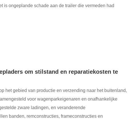
 Het is ongeplande schade aan de trailer die vermeden had
laders om stilstand en reparatiekosten te
g op het gebied van productie en verzending naar het buitenland,
samengesteld voor wagenparkeigenaren en onafhankelijke
tgestelde zware ladingen, en veranderende
llen banden, remconstructies, frameconstructies en