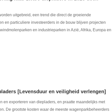
worden uitgebreid, een trend die direct de groeiende
en particuliere investeerders in de bouw blijven projecten
indmolenparken en industrieparken in Azië, Afrika, Europa en
laders [Levensduur en veiligheid verlengen]
 en exporteren van diepladers, en praatte maandelijks met
nden. De grootste kosten waar de meeste wagenparkbeheerders