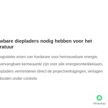
bare diepladers nodig hebben voor het
ratuur
logistieke eisen van hardware voor hernieuwbare energie,
rvangbare kernwaarde zijn voor alle energieontwikkelaars,
pladers verminderen direct de projectvertragingen, verlagen
tkosten onder controle
WhatsApp