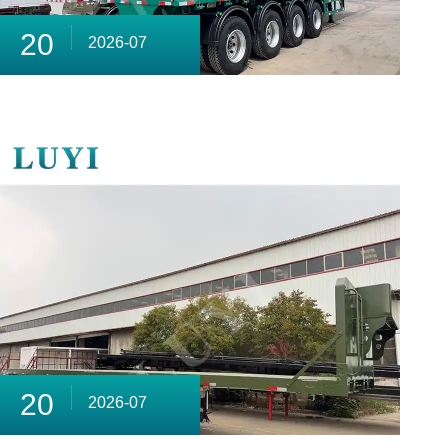
20
2026-07
20
2026-07