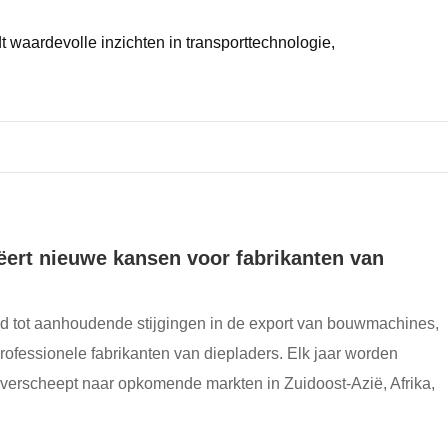
 waardevolle inzichten in transporttechnologie,
ert nieuwe kansen voor fabrikanten van
leid tot aanhoudende stijgingen in de export van bouwmachines,
ofessionele fabrikanten van diepladers. Elk jaar worden
verscheept naar opkomende markten in Zuidoost-Azië, Afrika,