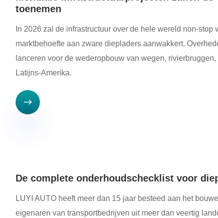
toenemen
In 2026 zal de infrastructuur over de hele wereld non-stop 
marktbehoefte aan zware diepladers aanwakkert. Overheden 
lanceren voor de wederopbouw van wegen, rivierbruggen, w
Latijns-Amerika.

De complete onderhoudschecklist voor diep
LUYI AUTO heeft meer dan 15 jaar besteed aan het bouwen
eigenaren van transportbedrijven uit meer dan veertig la