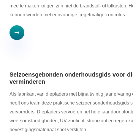
mee te maken krijgen zijn niet de brandstof- of tolkosten.
kunnen worden met eenvoudige, regelmatige controles.

Seizoensgebonden onderhoudsgids voor diep
verminderen
Als fabrikant van diepladers met bijna twintig jaar ervarin
heeft ons team deze praktische seizoensonderhoudsgids 
vervoerders. Diepladers vervoeren het hele jaar door bloo
weersomstandigheden, UV-zonlicht, strooizout en regen zu
bevestigingsmateriaal snel verslijten.