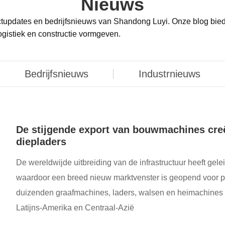
Nieuws
ctupdates en bedrijfsnieuws van Shandong Luyi. Onze blog biedt
gistiek en constructie vormgeven.
Bedrijfsnieuws
Industrnieuws
De stijgende export van bouwmachines creë
diepladers
De wereldwijde uitbreiding van de infrastructuur heeft ge
waardoor een breed nieuw marktvenster is geopend voor pr
duizenden graafmachines, laders, walsen en heimachines 
Latijns-Amerika en Centraal-Azië