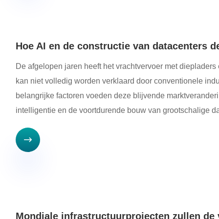
Hoe AI en de constructie van datacenters d
De afgelopen jaren heeft het vrachtvervoer met diepladers
kan niet volledig worden verklaard door conventionele in
belangrijke factoren voeden deze blijvende marktveranderi
intelligentie en de voortdurende bouw van grootschalige d

Mondiale infrastructuurprojecten zullen de