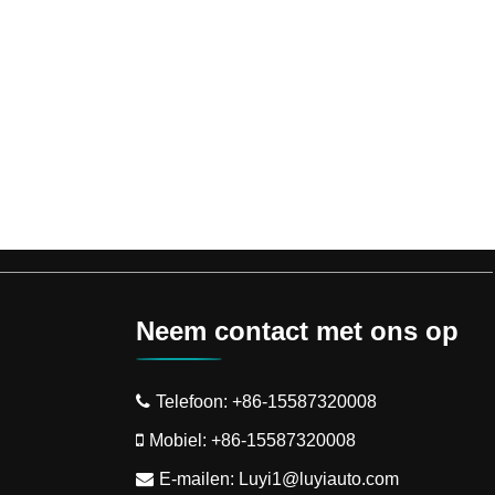
Neem contact met ons op
Telefoon:
+86-15587320008
Mobiel:
+86-15587320008
E-mailen:
Luyi1@luyiauto.com